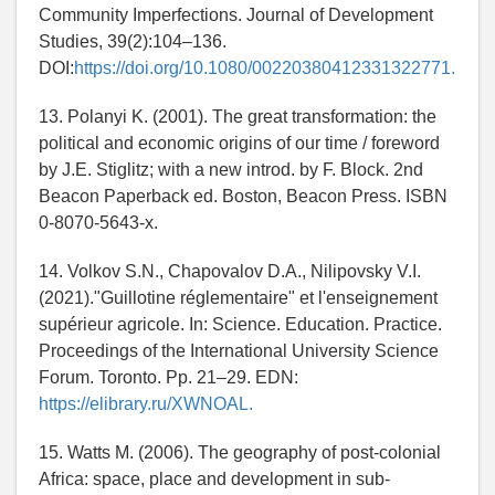
Community Imperfections. Journal of Development
Studies, 39(2):104–136.
DOI:
https://doi.org/10.1080/00220380412331322771.
13. Polanyi K. (2001). The great transformation: the
political and economic origins of our time / foreword
by J.E. Stiglitz; with a new introd. by F. Block. 2nd
Beacon Paperback ed. Boston, Beacon Press. ISBN
0-8070-5643-x.
14. Volkov S.N., Chapovalov D.A., Nilipovsky V.I.
(2021)."Guillotine réglementaire" et l'enseignement
supérieur agricole. In: Science. Education. Practice.
Proceedings of the International University Science
Forum. Toronto. Pp. 21–29. EDN:
https://elibrary.ru/XWNOAL.
15. Watts M. (2006). The geography of post-colonial
Africa: space, place and development in sub-