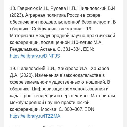
18. Гаврилюк М.Н., Рулева Н.П., Нилиповский В.И.
(2023). Аграрная политика России в сфере
обеспечения продовольственной безопасности. В
сборнике: Сейфуллинские чтения – 19.
Материалы международной научно-практической
конференции, посвященной 110-летию М.А.
Гендельмана. Астана. С. 331–334. EDN:
https://elibrary.ru/DINFJS
19. Нилиповский В.И., Хабарова И.А., Хабаров
Д.А. (2020). Изменения в законодательстве в
сфере земельно-имущественных отношений. В
сборнике: Цифровизация землепользования и
кадастров: тенденции и перспективы. Материалы
международной научно-практической
конференции. Москва. С. 300–307. EDN:
https://elibrary.ru/ITZZMA.