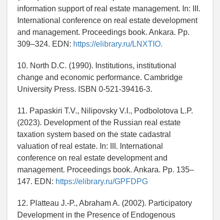
information support of real estate management. In: III.
International conference on real estate development
and management. Proceedings book. Ankara. Pp.
309–324. EDN:
https://elibrary.ru/LNXTIO.
10. North D.C. (1990). Institutions, institutional
change and economic performance. Cambridge
University Press. ISBN 0-521-39416-3.
11. Papaskiri T.V., Nilipovsky V.I., Podbolotova L.P.
(2023). Development of the Russian real estate
taxation system based on the state cadastral
valuation of real estate. In: III. International
conference on real estate development and
management. Proceedings book. Ankara. Pp. 135–
147. EDN:
https://elibrary.ru/GPFDPG
12. Platteau J.-P., Abraham A. (2002). Participatory
Development in the Presence of Endogenous