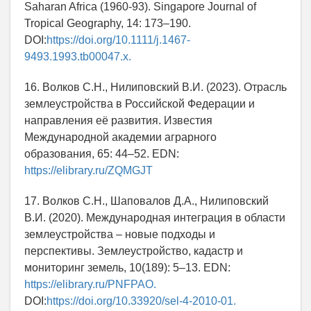
Saharan Africa (1960-93). Singapore Journal of
Tropical Geography, 14: 173–190.
DOI:
https://doi.org/10.1111/j.1467-
9493.1993.tb00047.x.
16. Волков С.Н., Нилиповский В.И. (2023). Отрасль
землеустройства в Российской Федерации и
направления её развития. Известия
Международной академии аграрного
образования, 65: 44–52. EDN:
https://elibrary.ru/ZQMGJT
17. Волков С.Н., Шаповалов Д.А., Нилиповский
В.И. (2020). Международная интеграция в области
землеустройства – новые подходы и
перспективы. Землеустройство, кадастр и
мониторинг земель, 10(189): 5–13. EDN:
https://elibrary.ru/PNFPAO.
DOI:
https://doi.org/10.33920/sel-4-2010-01.