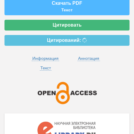
Скачать PDF
Текст
Цитировать
Цитирований:
Информация
Аннотация
Текст