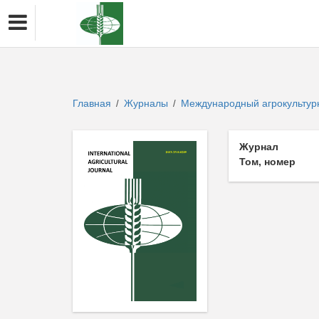
Главная
Журналы
Международный агрокульту
/
/
Журнал
Том, номер