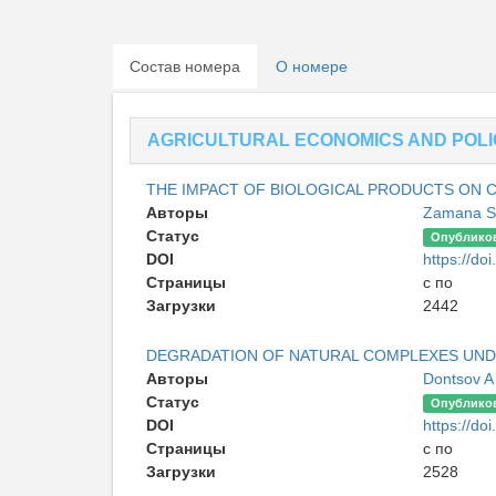
Состав номера
О номере
AGRICULTURAL ECONOMICS AND POLI
THE IMPACT OF BIOLOGICAL PRODUCTS ON 
Авторы
Zamana 
Статус
Опублико
DOI
https://doi
Страницы
с по
Загрузки
2442
DEGRADATION OF NATURAL COMPLEXES UND
Авторы
Dontsov 
Статус
Опублико
DOI
https://doi
Страницы
с по
Загрузки
2528