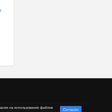
F
ласие на использование файлов
Согласен
 by Editorum,
2026
Инструкции