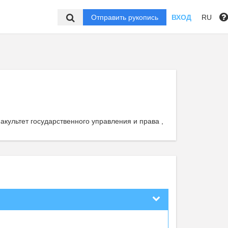
Отправить рукопись
ВХОД
RU
акультет государственного управления и права ,