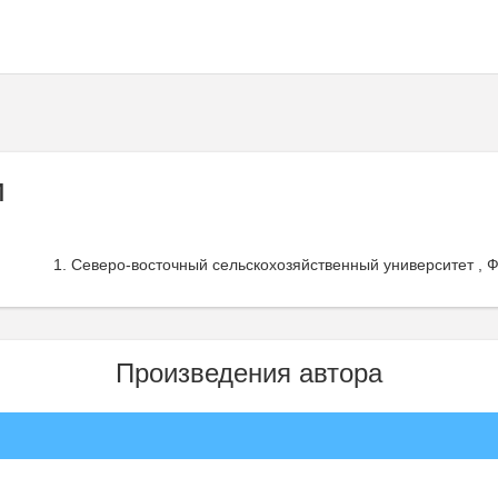
и
Северо-восточный сельскохозяйственный университет , Ф
Произведения автора