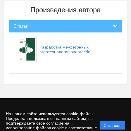
Произведения автора
Статьи
Разработка межсезонных
агротехнологий энергосбе...
На нашем сайте используются cookie-файлы.
Продолжая пользоваться данным сайтом, вы
подтверждаете свое согласие на
© iacj.ru
Согласен
Политика
использование файлов cookie в соответствии с