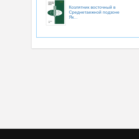
Козлятник восточный в
Среднетаежной подзоне
Як...