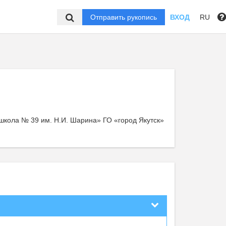
Отправить рукопись
ВХОД
RU
кола № 39 им. Н.И. Шарина» ГО «город Якутск»