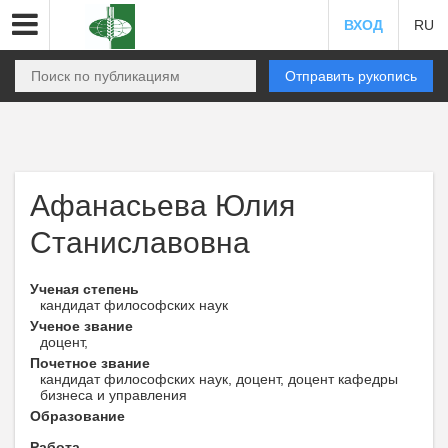
ВХОД
RU
Отправить рукопись
Афанасьева Юлия
Станиславовна
Ученая степень
кандидат философских наук
Ученое звание
доцент,
Почетное звание
кандидат философских наук, доцент, доцент кафедры
бизнеса и управления
Образование
Работа