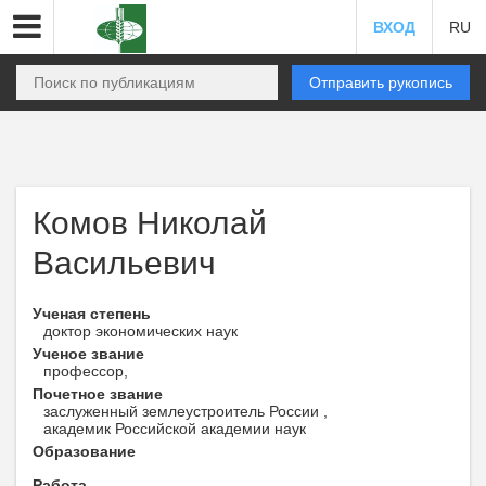
ВХОД
RU
Отправить рукопись
Комов Николай
Васильевич
Ученая степень
доктор экономических наук
Ученое звание
профессор,
Почетное звание
заслуженный землеустроитель России ,
академик Российской академии наук
Образование
Работа