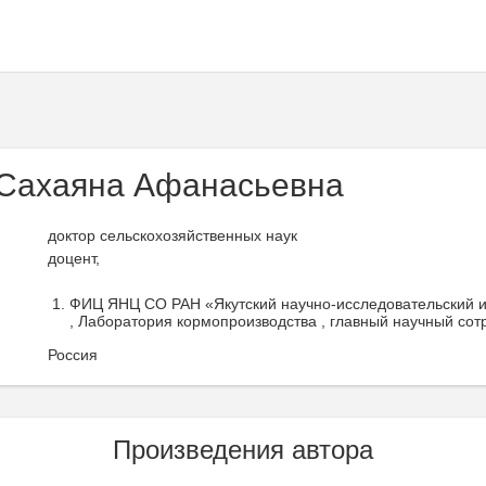
Сахаяна Афанасьевна
доктор сельскохозяйственных наук
доцент,
ФИЦ ЯНЦ СО РАН «Якутский научно-исследовательский ин
, Лаборатория кормопроизводства , главный научный сот
Россия
Произведения автора