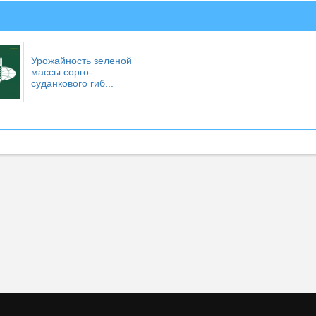
Урожайность зеленой
массы сорго-
суданкового гиб...