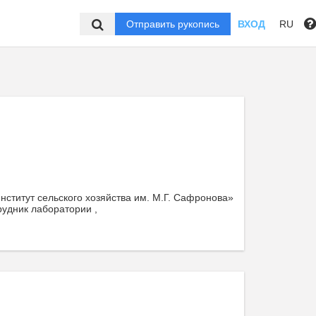
Отправить рукопись
ВХОД
RU
ститут сельского хозяйства им. М.Г. Сафронова»
рудник лаборатории ,