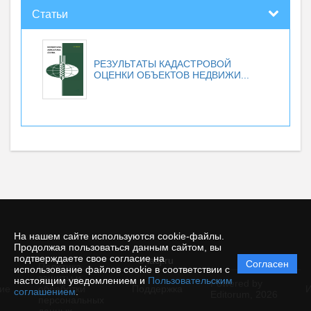
Статьи
РЕЗУЛЬТАТЫ КАДАСТРОВОЙ
ОЦЕНКИ ОБЪЕКТОВ НЕДВИЖИ...
На нашем сайте используются cookie-файлы.
Продолжая пользоваться данным сайтом, вы
подтверждаете свое согласие на
© iacj.ru
Согласен
Политика
использование файлов cookie в соответствии с
защиты и
настоящим уведомлением и
Пользовательским
Powered by
ие
обработки
Поддержка
И
соглашением
.
Editorum,
2026
персональных