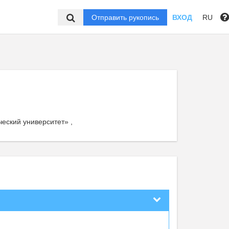
Отправить рукопись
ВХОД
RU
еский университет» ,