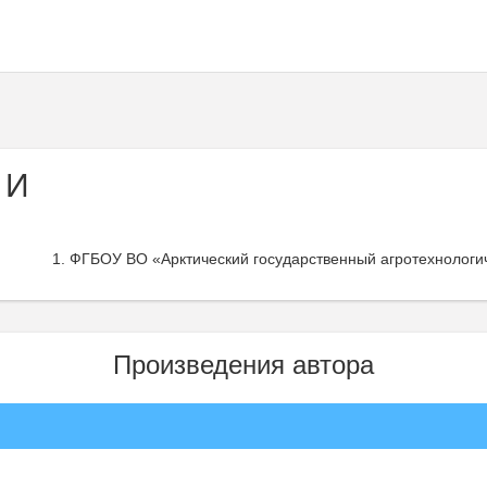
 И
ФГБОУ ВО «Арктический государственный агротехнологич
Произведения автора