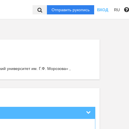
Отправить рукопись
ВХОД
RU
й университет им. Г.Ф. Морозова» ,