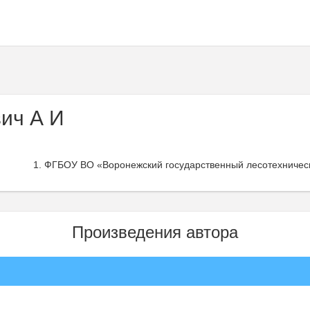
ич А И
ФГБОУ ВО «Воронежский государственный лесотехнически
Произведения автора