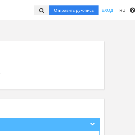
Отправить рукопись
ВХОД
RU
,