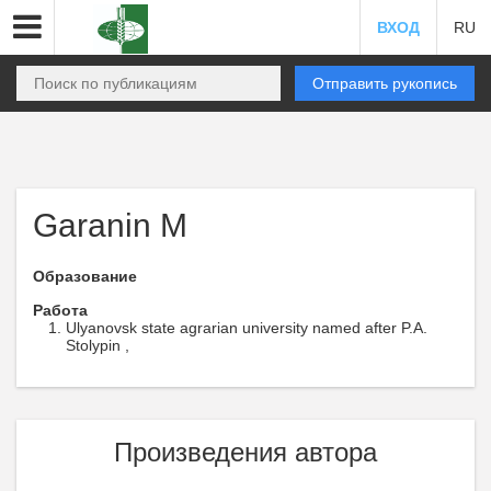
ВХОД
RU
Отправить рукопись
Garanin M
Образование
Работа
Ulyanovsk state agrarian university named after P.A.
Stolypin ,
Произведения автора