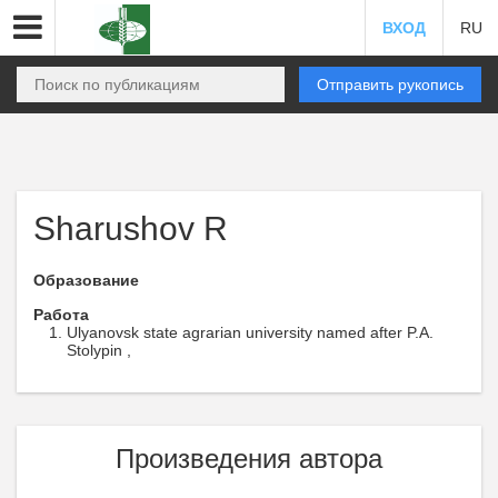
ВХОД
RU
Отправить рукопись
Sharushov R
Образование
Работа
Ulyanovsk state agrarian university named after P.A.
Stolypin ,
Произведения автора