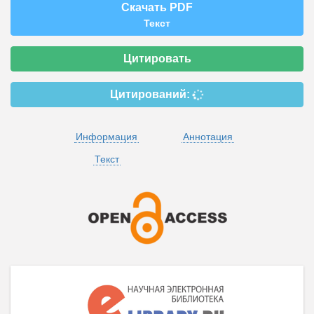
Скачать PDF
Текст
Цитировать
Цитирований:
Информация
Аннотация
Текст