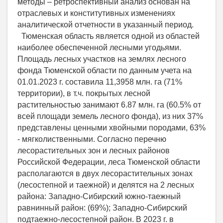
методы – ретроспективный анализ основан на
отраслевых и конститутивных изменениях
аналитической отчетности в указанный период.
Тюменская область является одной из областей
наиболее обеспеченной лесными угодьями.
Площадь лесных участков на землях лесного
фонда Тюменской области по данным учета на
01.01.2023 г. составила 11,3958 млн. га (71%
территории), в т.ч. покрытых лесной
растительностью занимают 6.87 млн. га (60.5% от
всей площади земель лесного фонда), из них 37%
представлены ценными хвойными породами, 63%
- мягколиственными. Согласно перечню
лесорастительных зон и лесных районов
Российской Федерации, леса Тюменской области
располагаются в двух лесорастительных зонах
(лесостепной и таежной) и делятся на 2 лесных
района: Западно-Сибирский южно-таежный
равнинный район: (69%); Западно-Сибирский
подтаежно-лесостепной район. В 2023 г. в