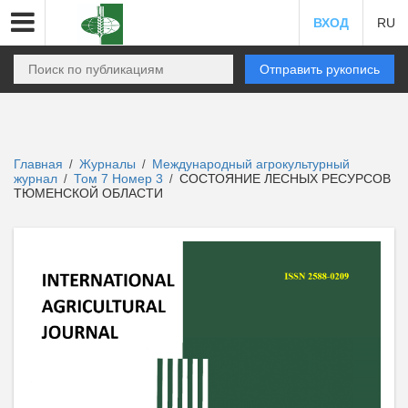
ВХОД
RU
Отправить рукопись
Главная
Журналы
Международный агрокультурный
/
/
журнал
Том 7 Номер 3
СОСТОЯНИЕ ЛЕСНЫХ РЕСУРСОВ
/
/
ТЮМЕНСКОЙ ОБЛАСТИ