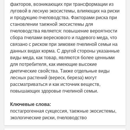
факторов, возникающих при трансформации из
луговой в лесную экосистемы, влияющих на риски
и продукцию пчеловодства. Факторами риска при
становлении таежной экосистемы для
пчеловодства является: повышение вероятности
сбора пчелами верескового и падевого меда, что
связано с риском при зимовке пчелиной семьи на
данных видах корма. С другой стороны указанные
виды меда, как товар, являются более ценными
для потребителя, как имеющие высокие
диетические свойства. Также отдельные виды
лесных растений (вереск, береза) могут
рассматриваться и как источник веществ,
повышающих здоровье пчелиной семьи.
Ключевые слова:
постагрогенная сукцессия, таежные экосистемы,
экологические риски, пчеловодство