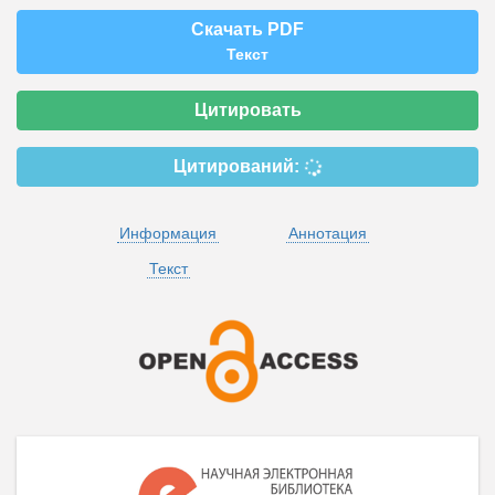
Скачать PDF
Текст
Цитировать
Цитирований:
Информация
Аннотация
Текст