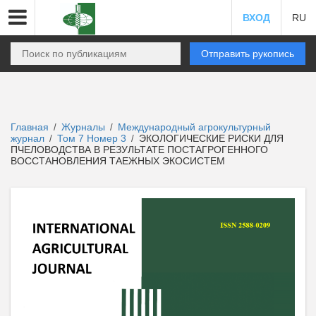
ВХОД
RU
Отправить рукопись
Главная
Журналы
Международный агрокультурный
/
/
журнал
Том 7 Номер 3
ЭКОЛОГИЧЕСКИЕ РИСКИ ДЛЯ
/
/
ПЧЕЛОВОДСТВА В РЕЗУЛЬТАТЕ ПОСТАГРОГЕННОГО
ВОССТАНОВЛЕНИЯ ТАЕЖНЫХ ЭКОСИСТЕМ