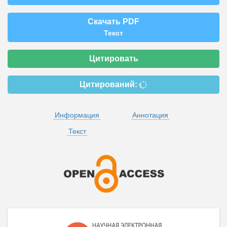
Скачать PDF
Текст
Цитировать
Цитирований:
Информация
Аннотация
Текст