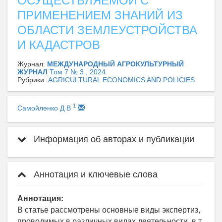
ОСУЩЕСТВЛЯЕМОЙ С
ПРИМЕНЕНИЕМ ЗНАНИЙ ИЗ
ОБЛАСТИ ЗЕМЛЕУСТРОЙСТВА
И КАДАСТРОВ
Журнал:
МЕЖДУНАРОДНЫЙ АГРОКУЛЬТУРНЫЙ
ЖУРНАЛ
Том 7 № 3 , 2024
Рубрики:
AGRICULTURAL ECONOMICS AND POLICIES
1
Самойленко Д В
Информация об авторах и публикации
Аннотация и ключевые слова
Аннотация:
В статье рассмотрены основные виды экспертиз,
проводимых в различных видах деятельности, в т.