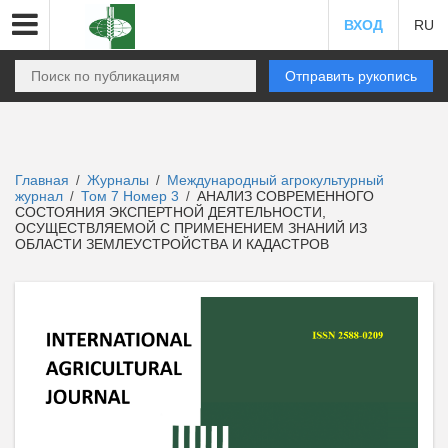
ВХОД
RU
Отправить рукопись
Главная
Журналы
Международный агрокультурный
/
/
журнал
Том 7 Номер 3
АНАЛИЗ СОВРЕМЕННОГО
/
/
СОСТОЯНИЯ ЭКСПЕРТНОЙ ДЕЯТЕЛЬНОСТИ,
ОСУЩЕСТВЛЯЕМОЙ С ПРИМЕНЕНИЕМ ЗНАНИЙ ИЗ
ОБЛАСТИ ЗЕМЛЕУСТРОЙСТВА И КАДАСТРОВ