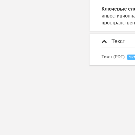
Ключевые сл
инвестиционна
пространствен
Текст
Текст (PDF):
Чит