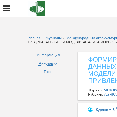
Главная
Журналы
Международный агрокульту
/
/
ПРЕДСКАЗАТЕЛЬНОЙ МОДЕЛИ АНАЛИЗА ИНВЕСТ
Информация
ФОРМИР
Аннотация
ДАННЫХ
Текст
МОДЕЛИ
ПРИВЛЕ
Журнал:
МЕЖДУ
Рубрики:
AGRIC
Курлов А В