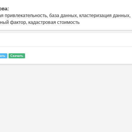
ова:
я привлекательность, база данных, кластеризация данных,
ный фактор, кадастровая стоимость
ать
Скачать